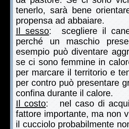
tenerlo, sarà bene orienta
propensa ad abbaiare.
Il sesso
: scegliere il can
perché un maschio presen
esempio può diventare aggre
se ci sono femmine in calore
per marcare il territorio e 
per contro può presentare gr
confina durante il calore.
Il costo
: nel caso di acqui
fattore importante, ma non v
il cucciolo probabilmente no