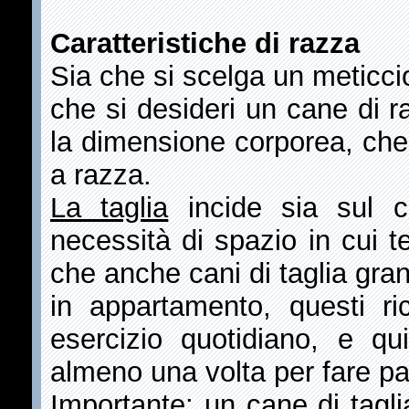
Caratteristiche di razza
Sia che si scelga un meticci
che si desideri un cane di r
la dimensione corporea, che
a razza.
La taglia
incide sia sul c
necessità di spazio in cui t
che anche cani di taglia gr
in appartamento, questi ric
esercizio quotidiano, e qu
almeno una volta per fare p
Importante: un cane di tagl