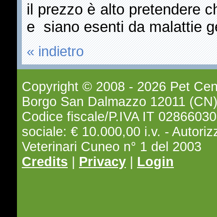
il prezzo è alto pretendere c
e siano esenti da malattie ge
« indietro
Copyright © 2008 - 2026 Pet Cent
Borgo San Dalmazzo 12011 (CN) -
Codice fiscale/P.IVA IT 0286603
sociale: € 10.000,00 i.v. - Autori
Veterinari Cuneo n° 1 del 2003
Credits
|
Privacy
|
Login