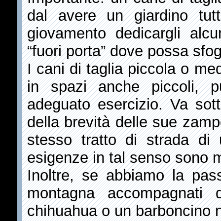
dal avere un giardino tu
giovamento dedicargli alcu
“fuori porta” dove possa sfo
I cani di taglia piccola o m
in spazi anche piccoli, 
adeguato esercizio. Va sott
della brevità delle sue zampe
stesso tratto di strada d
esigenze in tal senso sono 
Inoltre, se abbiamo la pass
montagna accompagnati d
chihuahua o un barboncino n